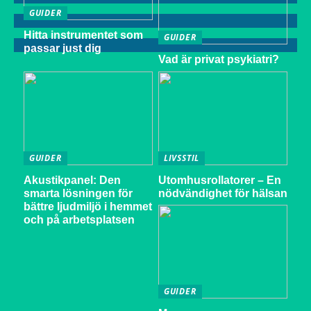
GUIDER
Hitta instrumentet som
GUIDER
passar just dig
Vad är privat psykiatri?
GUIDER
LIVSSTIL
Akustikpanel: Den
Utomhusrollatorer – En
smarta lösningen för
nödvändighet för hälsan
bättre ljudmiljö i hemmet
och på arbetsplatsen
GUIDER