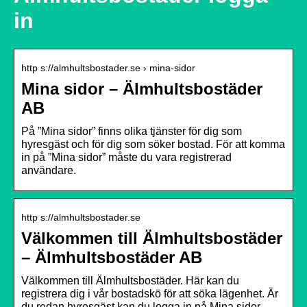
in
http s://almhultsbostader.se › mina-sidor
Mina sidor – Älmhultsbostäder
AB
På ”Mina sidor” finns olika tjänster för dig som
hyresgäst och för dig som söker bostad. För att komma
in på ”Mina sidor” måste du vara registrerad
användare.
http s://almhultsbostader.se
Välkommen till Älmhultsbostäder
– Älmhultsbostäder AB
Välkommen till Älmhultsbostäder. Här kan du
registrera dig i vår bostadskö för att söka lägenhet. Är
du redan hyresgäst kan du logga in på Mina sidor