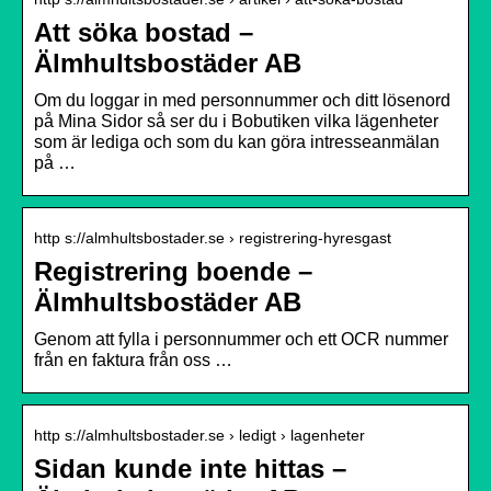
Att söka bostad –
Älmhultsbostäder AB
Om du loggar in med personnummer och ditt lösenord
på Mina Sidor så ser du i Bobutiken vilka lägenheter
som är lediga och som du kan göra intresseanmälan
på …
http s://almhultsbostader.se › registrering-hyresgast
Registrering boende –
Älmhultsbostäder AB
Genom att fylla i personnummer och ett OCR nummer
från en faktura från oss …
http s://almhultsbostader.se › ledigt › lagenheter
Sidan kunde inte hittas –