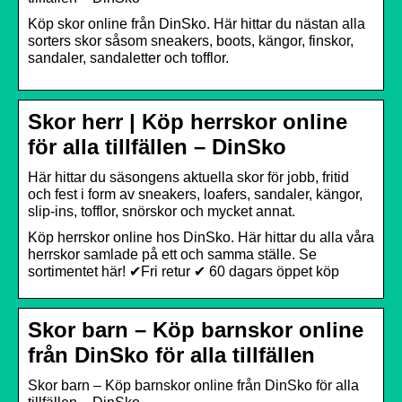
Köp skor online från DinSko. Här hittar du nästan alla
sorters skor såsom sneakers, boots, kängor, finskor,
sandaler, sandaletter och tofflor.
Skor herr | Köp herrskor online
för alla tillfällen – DinSko
Här hittar du säsongens aktuella skor för jobb, fritid
och fest i form av sneakers, loafers, sandaler, kängor,
slip-ins, tofflor, snörskor och mycket annat.
Köp herrskor online hos DinSko. Här hittar du alla våra
herrskor samlade på ett och samma ställe. Se
sortimentet här! ✔Fri retur ✔ 60 dagars öppet köp
Skor barn – Köp barnskor online
från DinSko för alla tillfällen
Skor barn – Köp barnskor online från DinSko för alla