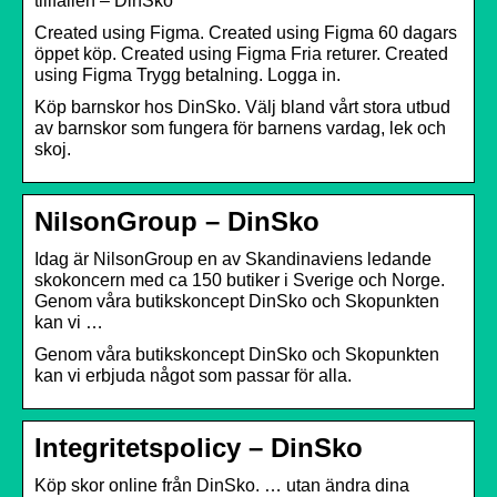
tillfällen – DinSko
Created using Figma. Created using Figma 60 dagars
öppet köp. Created using Figma Fria returer. Created
using Figma Trygg betalning. Logga in.
Köp barnskor hos DinSko. Välj bland vårt stora utbud
av barnskor som fungera för barnens vardag, lek och
skoj.
NilsonGroup – DinSko
Idag är NilsonGroup en av Skandinaviens ledande
skokoncern med ca 150 butiker i Sverige och Norge.
Genom våra butikskoncept DinSko och Skopunkten
kan vi …
Genom våra butikskoncept DinSko och Skopunkten
kan vi erbjuda något som passar för alla.
Integritetspolicy – DinSko
Köp skor online från DinSko. … utan ändra dina