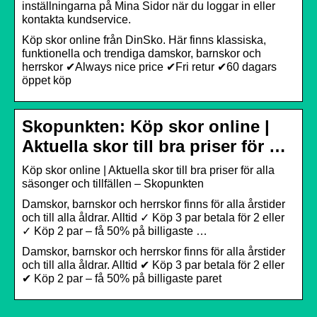
inställningarna på Mina Sidor när du loggar in eller
kontakta kundservice.
Köp skor online från DinSko. Här finns klassiska,
funktionella och trendiga damskor, barnskor och
herrskor ✔Always nice price ✔Fri retur ✔60 dagars
öppet köp
Skopunkten: Köp skor online |
Aktuella skor till bra priser för …
Köp skor online | Aktuella skor till bra priser för alla
säsonger och tillfällen – Skopunkten
Damskor, barnskor och herrskor finns för alla årstider
och till alla åldrar. Alltid ✓ Köp 3 par betala för 2 eller
✓ Köp 2 par – få 50% på billigaste …
Damskor, barnskor och herrskor finns för alla årstider
och till alla åldrar. Alltid ✔ Köp 3 par betala för 2 eller
✔ Köp 2 par – få 50% på billigaste paret