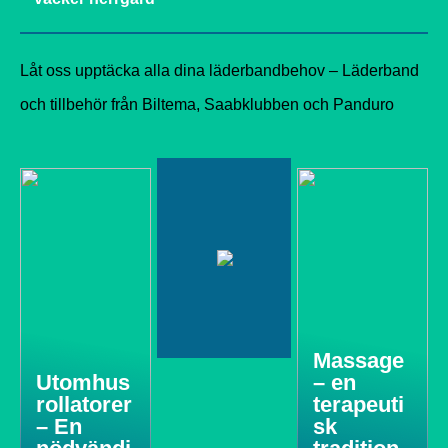
Låt oss upptäcka alla dina läderbandbehov – Läderband
och tillbehör från Biltema, Saabklubben och Panduro
Massage
Utomhus
– en
rollatorer
terapeuti
– En
sk