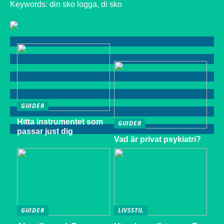
Keywords: din sko logga, di sko
GUIDER
Hitta instrumentet som
GUIDER
passar just dig
Vad är privat psykiatri?
GUIDER
LIVSSTIL