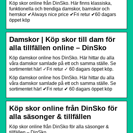
Köp skor online från DinSko. Här finns klassiska,
funktionella och trendiga damskor, barnskor och
herrskor ✔Always nice price ✔Fri retur ✔60 dagars
öppet köp
Damskor | Köp skor till dam för
alla tillfällen online – DinSko
Köp damskor online hos DinSko. Här hittar du alla
våra damskor samlade på ett och samma ställe. Se
sortimentet här! ✓Fri retur ✓ 60 dagars öppet köp.
Köp damskor online hos DinSko. Här hittar du alla
våra damskor samlade på ett och samma ställe. Se
sortimentet här! ✔Fri retur ✔ 60 dagars öppet köp
Köp skor online från DinSko för
alla säsonger & tillfällen
Köp skor online från DinSko för alla säsonger &
tillfällen – DinSko