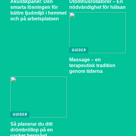
Akustikpanel: Den
Utomhusrollatorer – En
smarta lösningen för
nödvändighet för hälsan
bättre ljudmiljö i hemmet
och på arbetsplatsen
GUIDER
Massage – en
terapeutisk tradition
genom tiderna
GUIDER
Så planerar du ditt
drömbröllop på en
vacker herrgård