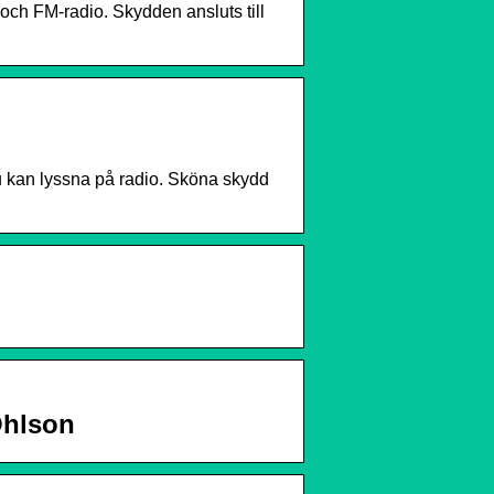
ch FM-radio. Skydden ansluts till
u kan lyssna på radio. Sköna skydd
Ohlson