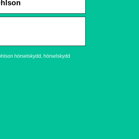
Ohlson
ohlson hörselskydd, hörselskydd