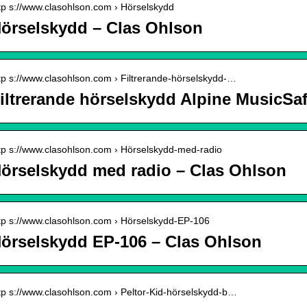
tp s://www.clasohlson.com › Hörselskydd
örselskydd – Clas Ohlson
tp s://www.clasohlson.com › Filtrerande-hörselskydd-…
iltrerande hörselskydd Alpine MusicSa
tp s://www.clasohlson.com › Hörselskydd-med-radio
örselskydd med radio – Clas Ohlson
tp s://www.clasohlson.com › Hörselskydd-EP-106
örselskydd EP-106 – Clas Ohlson
tp s://www.clasohlson.com › Peltor-Kid-hörselskydd-b…