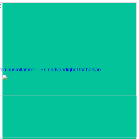
tomhusrollatorer – En nödvändighet för hälsan