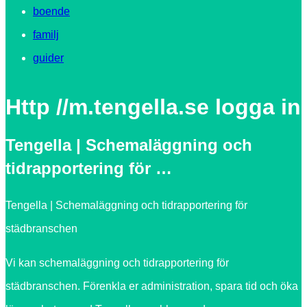
boende
familj
guider
Http //m.tengella.se logga in
Tengella | Schemaläggning och
tidrapportering för …
Tengella | Schemaläggning och tidrapportering för
städbranschen
Vi kan schemaläggning och tidrapportering för
städbranschen. Förenkla er administration, spara tid och öka