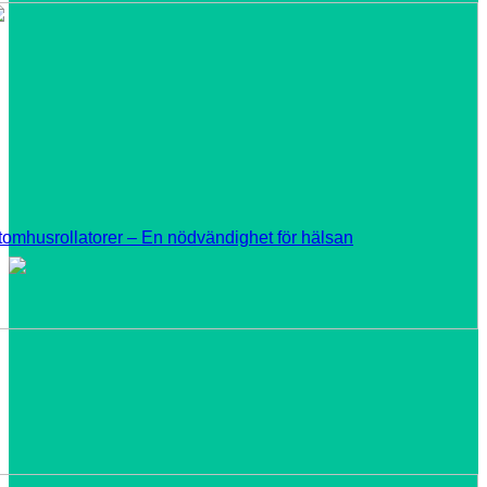
tomhusrollatorer – En nödvändighet för hälsan