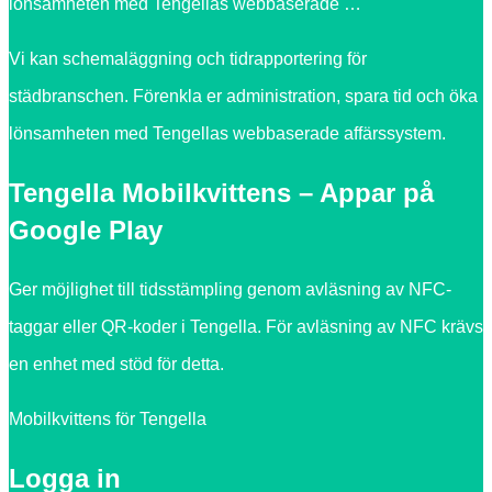
lönsamheten med Tengellas webbaserade …
Vi kan schemaläggning och tidrapportering för
städbranschen. Förenkla er administration, spara tid och öka
lönsamheten med Tengellas webbaserade affärssystem.
Tengella Mobilkvittens – Appar på
Google Play
Ger möjlighet till tidsstämpling genom avläsning av NFC-
taggar eller QR-koder i Tengella. För avläsning av NFC krävs
en enhet med stöd för detta.
Mobilkvittens för Tengella
Logga in