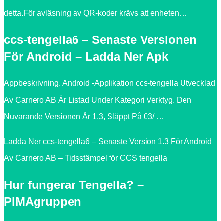
detta.För avläsning av QR-koder krävs att enheten…
ccs-tengella6 – Senaste Versionen
För Android – Ladda Ner Apk
Appbeskrivning. Android -Applikation ccs-tengella Utvecklad
Av Carnero AB Är Listad Under Kategori Verktyg. Den
Nuvarande Versionen Är 1.3, Släppt På 03/ …
Ladda Ner ccs-tengella6 – Senaste Version 1.3 För Android
Av Carnero AB – Tidsstämpel för CCS tengella
Hur fungerar Tengella? –
PIMAgruppen