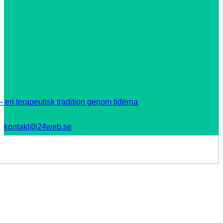
 en terapeutisk tradition genom tiderna
kontakt@24web.se