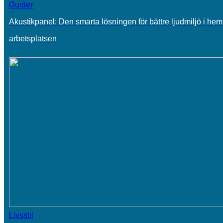
Guider
Akustikpanel: Den smarta lösningen för bättre ljudmiljö i he
arbetsplatsen
Livsstil