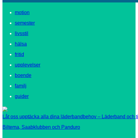
motion
semester
livsstil
hälsa
fritid
upplevelser
boende
familj
guider
Låt oss upptäcka alla dina läderbandbehov – Läderband och ti
Biltema, Saabklubben och Panduro