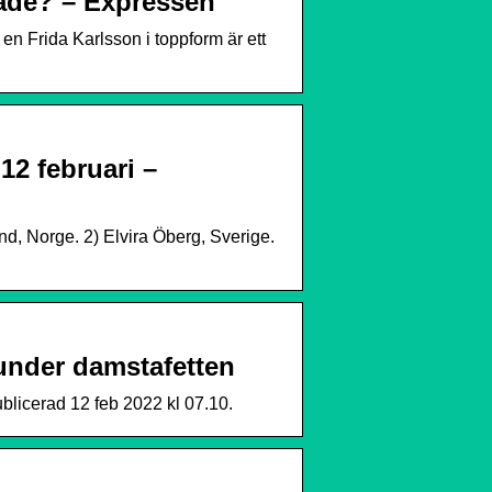
rade? – Expressen
n Frida Karlsson i toppform är ett
12 februari –
d, Norge. 2) Elvira Öberg, Sverige.
 under damstafetten
blicerad 12 feb 2022 kl 07.10.