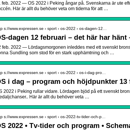
 feb. 2022 — OS 2022 i Peking ångar på. Svenskarna är ute efte
ccén. Här är allt du behöver veta om tiderna för att …
tp s://www.expressen.se › sport › os-2022 › os-dagen-12…
S-dagen 12 februari – det här har hänt
 feb. 2022 — Lördagsmorgonen inleddes med ett svenskt brons i
onna Sundling som stod för en stark upphämtning och …
tp s://www.expressen.se › sport › os-2022 › os-i-dag-pro…
S i dag – program och höjdpunkter 13 
 2022 i Peking rullar vidare. Lördagen bjöd på ett svenskt br
daljchanser.. Här är allt du behöver veta …
tp s://www.expressen.se › sport › os-2022-tv-tider-och-p…
S 2022 • Tv-tider och program • Schem