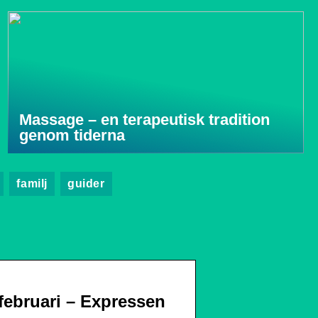
Massage – en terapeutisk tradition
genom tiderna
familj
guider
februari – Expressen