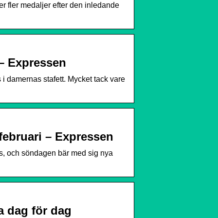
r fler medaljer efter den inledande
 – Expressen
 damernas stafett. Mycket tack vare
februari – Expressen
ons, och söndagen bär med sig nya
a dag för dag