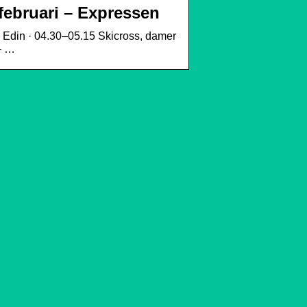
februari – Expressen
 Edin · 04.30–05.15 Skicross, damer
– …