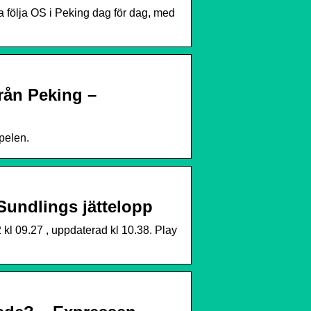
a följa OS i Peking dag för dag, med
från Peking –
pelen.
 Sundlings jättelopp
kl 09.27 , uppdaterad kl 10.38. Play