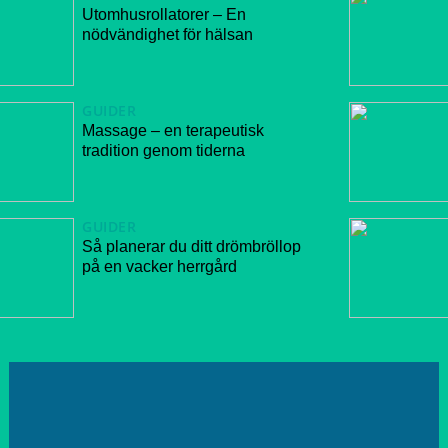
Utomhusrollatorer – En
nödvändighet för hälsan
GUIDER
Massage – en terapeutisk
tradition genom tiderna
GUIDER
Så planerar du ditt drömbröllop
på en vacker herrgård