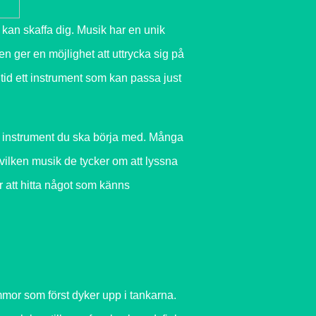
u kan skaffa dig. Musik har en unik
 ger en möjlighet att uttrycka sig på
alltid ett instrument som kan passa just
lket instrument du ska börja med. Många
n vilken musik de tycker om att lyssna
 är att hitta något som känns
mmor som först dyker upp i tankarna.