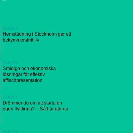
GUIDER
Hemstädning i Stockholm ger ett
bekymmersfritt liv
GUIDER
Smidiga och ekonomiska
lösningar för effektiv
affischpresentation
GUIDER
Drömmer du om att starta en
egen flyttfirma? – Så här gör du
GUIDER