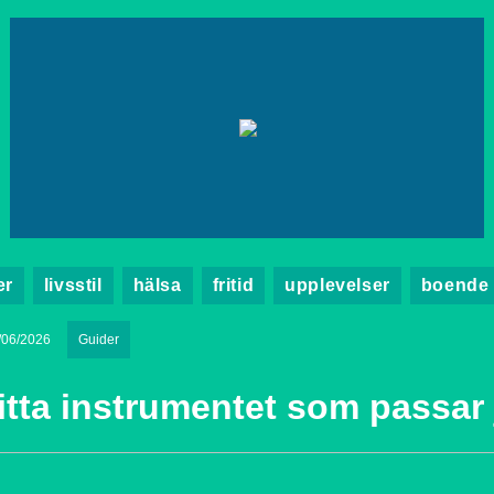
er
livsstil
hälsa
fritid
upplevelser
boende
/06/2026
Guider
itta instrumentet som passar 