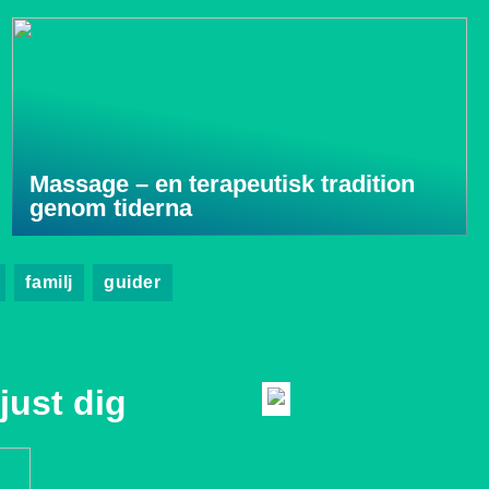
Massage – en terapeutisk tradition
genom tiderna
familj
guider
just dig