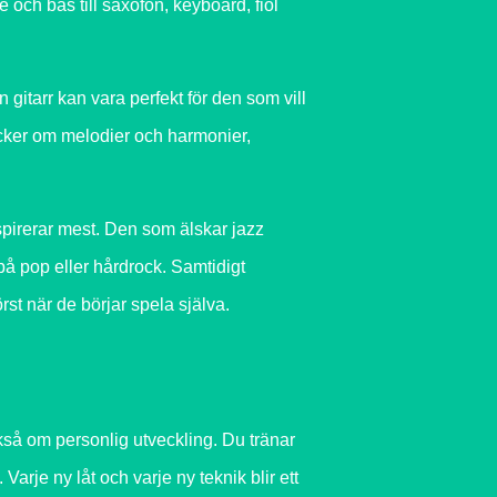
e och bas till saxofon, keyboard, fiol
 gitarr kan vara perfekt för den som vill
tycker om melodier och harmonier,
spirerar mest. Den som älskar jazz
på pop eller hårdrock. Samtidigt
st när de börjar spela själva.
kså om personlig utveckling. Du tränar
arje ny låt och varje ny teknik blir ett