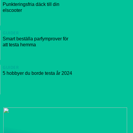
Punkteringsfria däck till din
elscooter
GUIDER
Smart beställa parfymprover för
att testa hemma
GUIDER
5 hobbyer du borde testa år 2024