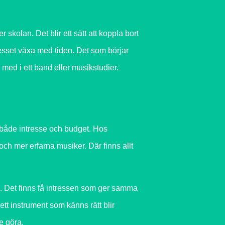
kolan. Det blir ett sätt att koppla bort
resset växa med tiden. Det som börjar
med i ett band eller musikstudier.
r både intresse och budget. Hos
 och mer erfarna musiker. Där finns allt
ng. Det finns få intressen som ger samma
tt instrument som känns rätt blir
e göra.