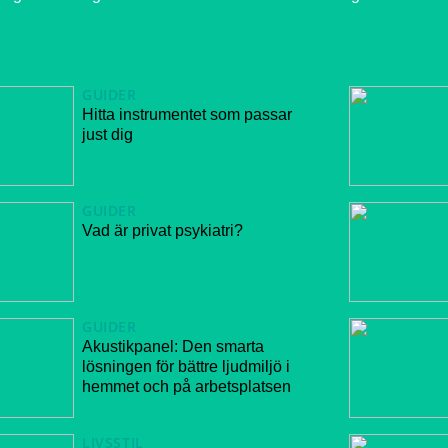
GUIDER
Hitta instrumentet som passar
just dig
GUIDER
Vad är privat psykiatri?
GUIDER
Akustikpanel: Den smarta
lösningen för bättre ljudmiljö i
hemmet och på arbetsplatsen
LIVSSTIL