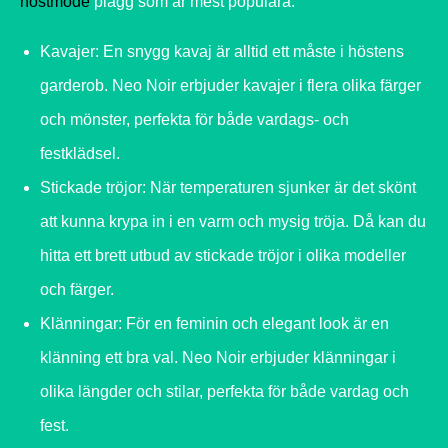
höstmode
plagg som är mest populära:
Kavajer: En snygg kavaj är alltid ett måste i höstens
garderob. Neo Noir erbjuder kavajer i flera olika färger
och mönster, perfekta för både vardags- och
festklädsel.
Stickade tröjor: När temperaturen sjunker är det skönt
att kunna krypa in i en varm och mysig tröja. Då kan du
hitta ett brett utbud av stickade tröjor i olika modeller
och färger.
Klänningar: För en feminin och elegant look är en
klänning ett bra val. Neo Noir erbjuder klänningar i
olika längder och stilar, perfekta för både vardag och
fest.