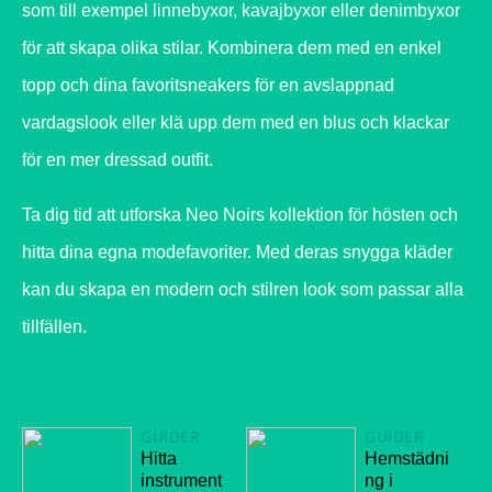
som till exempel linnebyxor, kavajbyxor eller denimbyxor
för att skapa olika stilar. Kombinera dem med en enkel
topp och dina favoritsneakers för en avslappnad
vardagslook eller klä upp dem med en blus och klackar
för en mer dressad outfit.
Ta dig tid att utforska Neo Noirs kollektion för hösten och
hitta dina egna modefavoriter. Med deras snygga kläder
kan du skapa en modern och stilren look som passar alla
tillfällen.
GUIDER
GUIDER
Hitta
Hemstädni
instrument
ng i