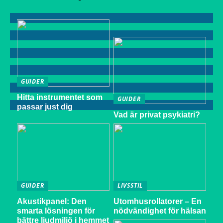
GUIDER
Hitta instrumentet som
GUIDER
passar just dig
Vad är privat psykiatri?
GUIDER
LIVSSTIL
Akustikpanel: Den
Utomhusrollatorer – En
smarta lösningen för
nödvändighet för hälsan
bättre ljudmiljö i hemmet