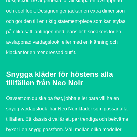
höstjackor. De är perfekta för att skapa en avslappnad
och cool look. Designen ger jackan en extra dimension
och gör den till en riktig statement-piece som kan stylas
på olika sätt, antingen med jeans och sneakers för en
avslappnad vardagslook, eller med en klänning och
klackar för en mer dressad outfit.
Snygga kläder för höstens alla
tillfällen från Neo Noir
Oavsett om du ska på fest, jobba eller bara vill ha en
snygg vardagslook, har Neo Noir kläder som passar alla
tillfällen. Ett klassiskt val är ett par trendiga och bekväma
byxor i en snygg passform. Välj mellan olika modeller