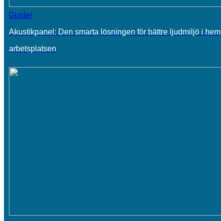
Guider
Akustikpanel: Den smarta lösningen för bättre ljudmiljö i he
arbetsplatsen