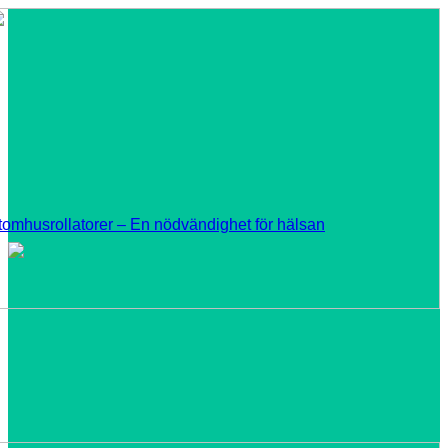
tomhusrollatorer – En nödvändighet för hälsan