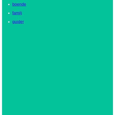
boende
familj
guider