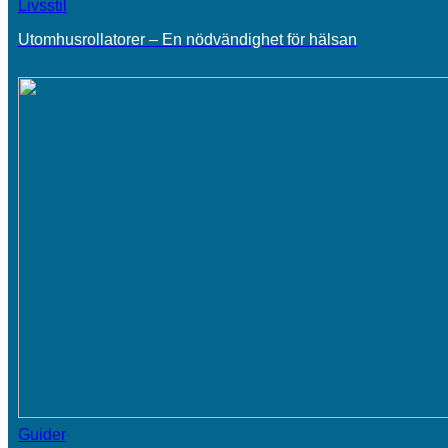
Livsstil
Utomhusrollatorer – En nödvändighet för hälsan
Guider