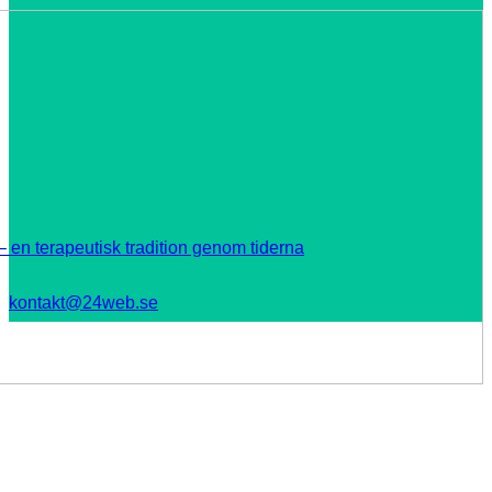
 en terapeutisk tradition genom tiderna
kontakt@24web.se