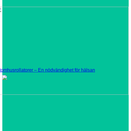
tomhusrollatorer – En nödvändighet för hälsan