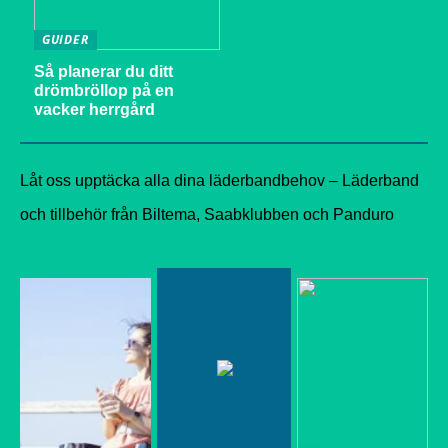
GUIDER
Så planerar du ditt
drömbröllop på en
vacker herrgård
Låt oss upptäcka alla dina läderbandbehov – Läderband
och tillbehör från Biltema, Saabklubben och Panduro