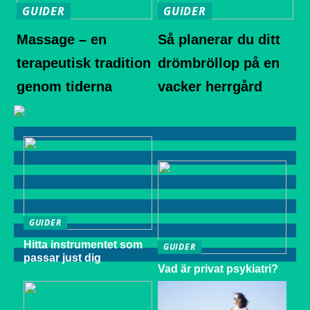
GUIDER
GUIDER
Massage – en
Så planerar du ditt
terapeutisk tradition
drömbröllop på en
genom tiderna
vacker herrgård
GUIDER
Hitta instrumentet som
GUIDER
passar just dig
Vad är privat psykiatri?