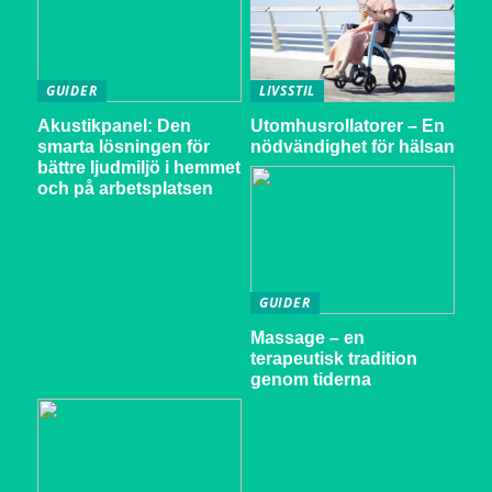
GUIDER
LIVSSTIL
Akustikpanel: Den
Utomhusrollatorer – En
smarta lösningen för
nödvändighet för hälsan
bättre ljudmiljö i hemmet
och på arbetsplatsen
GUIDER
Massage – en
terapeutisk tradition
genom tiderna