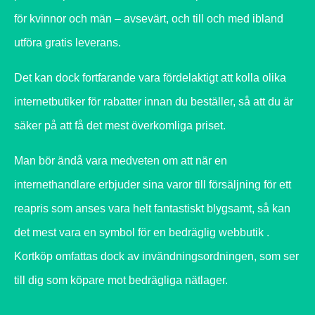
för kvinnor och män – avsevärt, och till och med ibland
utföra gratis leverans.
Det kan dock fortfarande vara fördelaktigt att kolla olika
internetbutiker för rabatter innan du beställer, så att du är
säker på att få det mest överkomliga priset.
Man bör ändå vara medveten om att när en
internethandlare erbjuder sina varor till försäljning för ett
reapris som anses vara helt fantastiskt blygsamt, så kan
det mest vara en symbol för en bedräglig webbutik .
Kortköp omfattas dock av invändningsordningen, som ser
till dig som köpare mot bedrägliga nätlager.