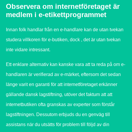
Observera om internetföretaget är
medlem i e-etikettprogrammet
Innan folk handlar från en e-handlare kan de utan tvekan
studera villkoren för e-butiken, dock , det är utan tvekan
inte vidare intressant.
Ett enklare alternativ kan kanske vara att ta reda på om e-
handlaren är verifierad av e-märket, eftersom det sedan
länge varit en garanti för att internetföretaget erkänner
gällande dansk lagstiftning, utöver det faktum att att
internetbutiken ofta granskas av experter som förstår
lagstiftningen. Dessutom erbjuds du en genväg till
assistans när du utsätts för problem till följd av din