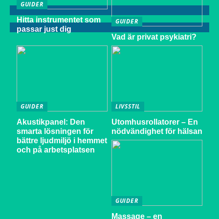
GUIDER
Hitta instrumentet som
GUIDER
passar just dig
Vad är privat psykiatri?
GUIDER
LIVSSTIL
Akustikpanel: Den
Utomhusrollatorer – En
smarta lösningen för
nödvändighet för hälsan
bättre ljudmiljö i hemmet
och på arbetsplatsen
GUIDER
Massage – en