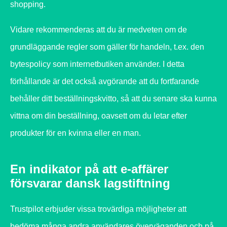
shopping.
Vidare rekommenderas att du är medveten om de
grundläggande regler som gäller för handeln, t.ex. den
bytespolicy som internetbutiken använder. I detta
förhållande är det också avgörande att du fortfarande
behåller ditt beställningskvitto, så att du senare ska kunna
vittna om din beställning, oavsett om du letar efter
produkter för en kvinna eller en man.
En indikator på att e-affärer
försvarar dansk lagstiftning
Trustpilot erbjuder vissa trovärdiga möjligheter att
bedöma många andra användares överväganden och på