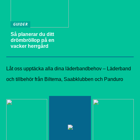
GUIDER
Så planerar du ditt
drömbröllop på en
vacker herrgård
Låt oss upptäcka alla dina läderbandbehov – Läderband
och tillbehör från Biltema, Saabklubben och Panduro