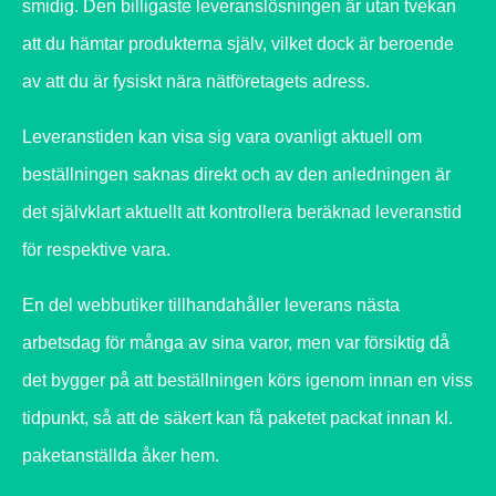
smidig. Den billigaste leveranslösningen är utan tvekan
att du hämtar produkterna själv, vilket dock är beroende
av att du är fysiskt nära nätföretagets adress.
Leveranstiden kan visa sig vara ovanligt aktuell om
beställningen saknas direkt och av den anledningen är
det självklart aktuellt att kontrollera beräknad leveranstid
för respektive vara.
En del webbutiker tillhandahåller leverans nästa
arbetsdag för många av sina varor, men var försiktig då
det bygger på att beställningen körs igenom innan en viss
tidpunkt, så att de säkert kan få paketet packat innan kl.
paketanställda åker hem.