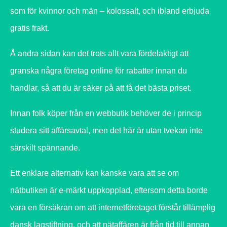
som för kvinnor och män – kolossalt, och ibland erbjuda
gratis frakt.
Å andra sidan kan det trots allt vara fördelaktigt att
granska några företag online för rabatter innan du
handlar, så att du är säker på att få det bästa priset.
Innan folk köper från en webbutik behöver de i princip
studera sitt affärsavtal, men det här är utan tvekan inte
särskilt spännande.
Ett enklare alternativ kan kanske vara att se om
nätbutiken är e-märkt uppkopplad, eftersom detta borde
vara en försäkran om att internetföretaget förstår tillämplig
dansk lagstiftning, och att nätaffären är från tid till annan