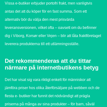
Vissa e-butiker erbjuder portofri frakt, men vanligtvis
antas det att du köper för en fast summa. Som ett
alternativ bör du välja den mest prisvärda
leveransversionen, vilket ofta – oavsett om du befinner
dig i Viborg, Korsør eller Vejen – blir att låta fraktföretaget
leverera produkterna till ett utlämningsställe.
Det rekommenderas att du tittar
närmare på internetbutikens betyg
Det har visat sig vara riktigt enkelt för människor att
jämföra priser hos olika återförsäljare på webben och de
flesta e- butiker har funnit det nödvändigt att prägla
priserna på många av sina produkter – för barn, såväl