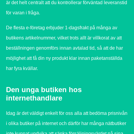
är det helt centralt att du kontrollerar förväntad leveranstid
för varan i fråga.
De flesta e-företag erbjuder 1-dagsfrakt på många av
butikens artikelnummer, vilket trots allt är villkorat av att
beställningen genomförs innan avtalad tid, så att de har
möjlighet att få din ny produkt klar innan paketanställda
har fyra kvällar.
Den unga butiken hos
internethandlare
Idag är det väldigt enkelt för oss alla att bedöma prisnivån
i olika butiker på internet och därför har många nätbutiker
inte kunnat undvika att sänka försäljningsvärdet på sina