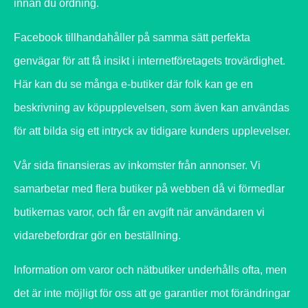
innan du ordning.
Facebook tillhandahåller på samma sätt perfekta
genvägar för att få insikt i internetföretagets trovärdighet.
Här kan du se många e-butiker där folk kan ge en
beskrivning av köpupplevelsen, som även kan användas
för att bilda sig ett intryck av tidigare kunders upplevelser.
Vår sida finansieras av inkomster från annonser. Vi
samarbetar med flera butiker på webben då vi förmedlar
butikernas varor, och får en avgift när användaren vi
vidarebefordrar gör en beställning.
Information om varor och nätbutiker underhålls ofta, men
det är inte möjligt för oss att ge garantier mot förändringar