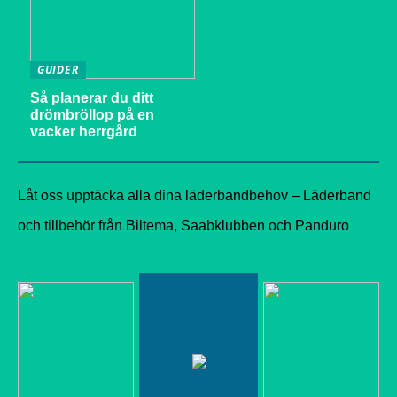
GUIDER
Så planerar du ditt
drömbröllop på en
vacker herrgård
Låt oss upptäcka alla dina läderbandbehov – Läderband
och tillbehör från Biltema, Saabklubben och Panduro